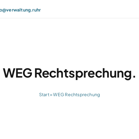
fo@verwaltung.ruhr
WEG Rechtsprechung.
Start
»
WEG Rechtsprechung