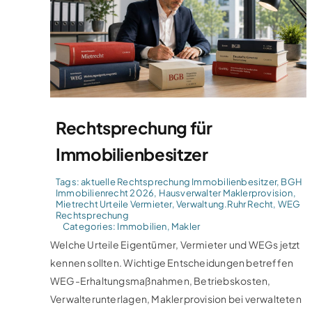
Rechtsprechung für
Immobilienbesitzer
Tags:
aktuelle Rechtsprechung Immobilienbesitzer
,
BGH
Immobilienrecht 2026
,
Hausverwalter Maklerprovision
,
Mietrecht Urteile Vermieter
,
Verwaltung.Ruhr Recht
,
WEG
Rechtsprechung
Categories:
Immobilien
,
Makler
Welche Urteile Eigentümer, Vermieter und WEGs jetzt
kennen sollten. Wichtige Entscheidungen betreffen
WEG-Erhaltungsmaßnahmen, Betriebskosten,
Verwalterunterlagen, Maklerprovision bei verwalteten