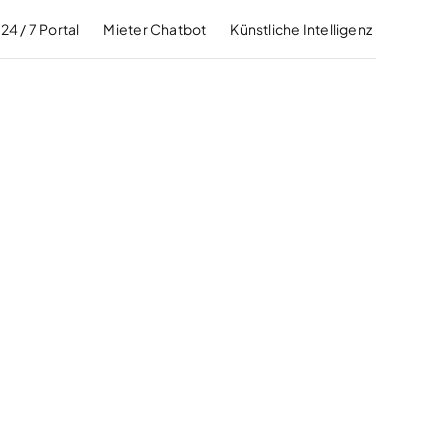
24 / 7 Portal
Mieter Chatbot
Künstliche Intelligenz