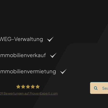
WEG-Verwaltung
Immobilienverkauf
Immobilienvermietung
Search
for:
09
Bewertungen auf ProvenExpert.com
FRANKEN-CONSULTING