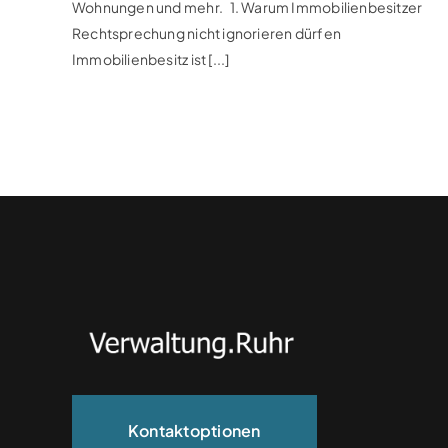
Wohnungen und mehr. 1. Warum Immobilienbesitzer
Rechtsprechung nicht ignorieren dürfen
Immobilienbesitz ist [...]
Kontaktoptionen