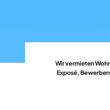
Wir vermieten Wohn
Exposé, Bewerberm