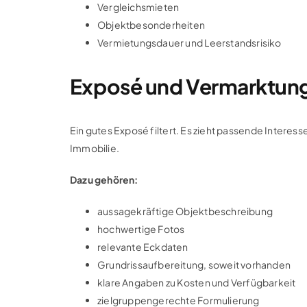
Vergleichsmieten
Objektbesonderheiten
Vermietungsdauer und Leerstandsrisiko
Exposé und Vermarktun
Ein gutes Exposé filtert. Es zieht passende Interes
Immobilie.
Dazu gehören:
aussagekräftige Objektbeschreibung
hochwertige Fotos
relevante Eckdaten
Grundrissaufbereitung, soweit vorhanden
klare Angaben zu Kosten und Verfügbarkeit
zielgruppengerechte Formulierung