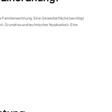
ige Familienwohnung. Eine Gewerbefläche benötigt
t, Grundriss und technischer Nutzbarkeit. Eine