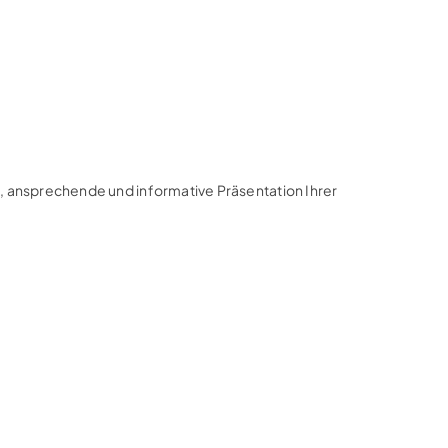
re, ansprechende und informative Präsentation Ihrer