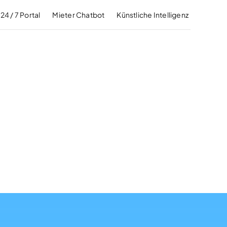
24 / 7 Portal
Mieter Chatbot
Künstliche Intelligenz