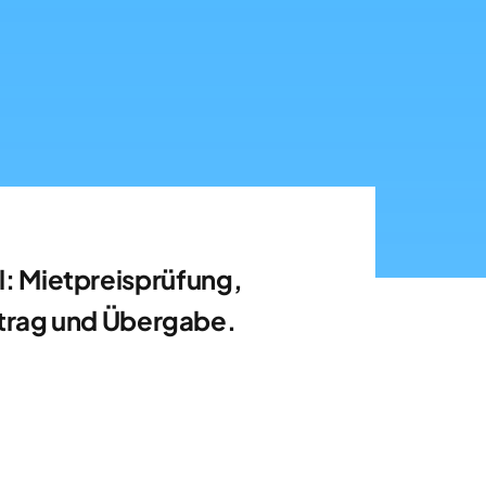
: Mietpreisprüfung,
trag und Übergabe.