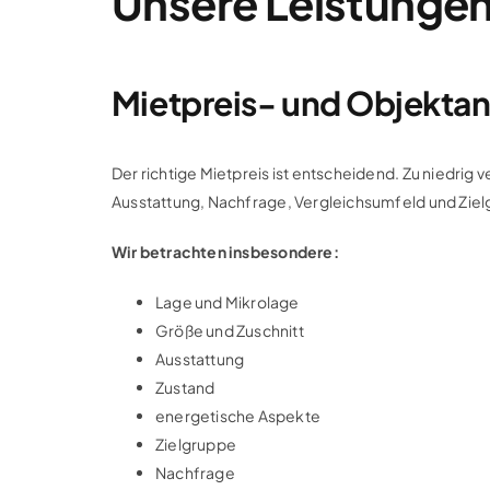
Unsere Leistungen
Mietpreis- und Objektan
Der richtige Mietpreis ist entscheidend. Zu niedrig
Ausstattung, Nachfrage, Vergleichsumfeld und Zielg
Wir betrachten insbesondere:
Lage und Mikrolage
Größe und Zuschnitt
Ausstattung
Zustand
energetische Aspekte
Zielgruppe
Nachfrage