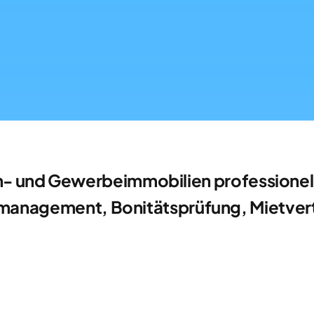
- und Gewerbeimmobilien professionell
anagement, Bonitätsprüfung, Mietver