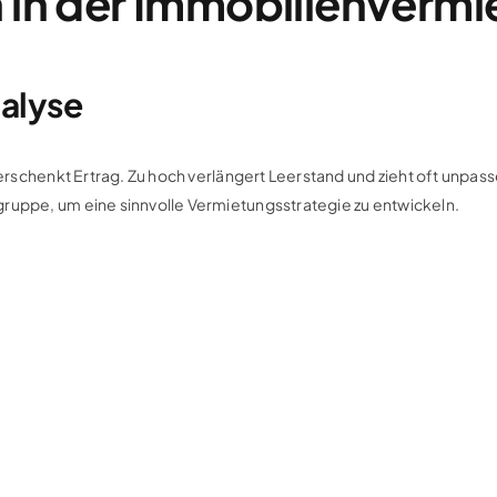
 in der Immobilienverm
alyse
 verschenkt Ertrag. Zu hoch verlängert Leerstand und zieht oft unp
ruppe, um eine sinnvolle Vermietungsstrategie zu entwickeln.