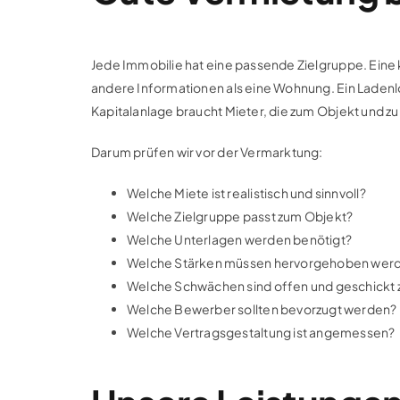
Jede Immobilie hat eine passende Zielgruppe. Eine
andere Informationen als eine Wohnung. Ein Ladenlok
Kapitalanlage braucht Mieter, die zum Objekt und z
Darum prüfen wir vor der Vermarktung:
Welche Miete ist realistisch und sinnvoll?
Welche Zielgruppe passt zum Objekt?
Welche Unterlagen werden benötigt?
Welche Stärken müssen hervorgehoben wer
Welche Schwächen sind offen und geschickt z
Welche Bewerber sollten bevorzugt werden?
Welche Vertragsgestaltung ist angemessen?