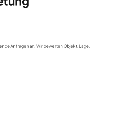
ietung
assende Anfragen an. Wir bewerten Objekt, Lage,