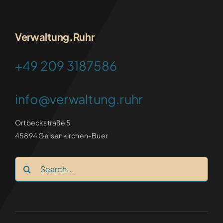
FRANKEN-CONSULTING
Verwaltung.Ruhr
+49 209 3187586
info@verwaltung.ruhr
Ortbeckstraße 5
45894 Gelsenkirchen-Buer
Search
for: