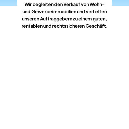
Wir begleiten den Verkauf von Wohn-
und Gewerbeimmobilien und verhelfen
unseren Auftraggebern zu einem guten,
rentablen und rechtssicheren Geschäft.