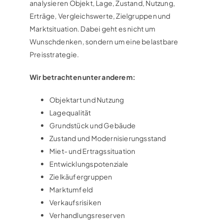
analysieren Objekt, Lage, Zustand, Nutzung,
Erträge, Vergleichswerte, Zielgruppen und
Marktsituation. Dabei geht es nicht um
Wunschdenken, sondern um eine belastbare
Preisstrategie.
Wir betrachten unter anderem:
Objektart und Nutzung
Lagequalität
Grundstück und Gebäude
Zustand und Modernisierungsstand
Miet- und Ertragssituation
Entwicklungspotenziale
Zielkäufergruppen
Marktumfeld
Verkaufsrisiken
Verhandlungsreserven