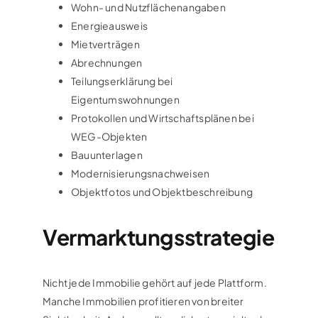
Wohn- und Nutzflächenangaben
Energieausweis
Mietverträgen
Abrechnungen
Teilungserklärung bei
Eigentumswohnungen
Protokollen und Wirtschaftsplänen bei
WEG-Objekten
Bauunterlagen
Modernisierungsnachweisen
Objektfotos und Objektbeschreibung
Vermarktungsstrategie
Nicht jede Immobilie gehört auf jede Plattform.
Manche Immobilien profitieren von breiter