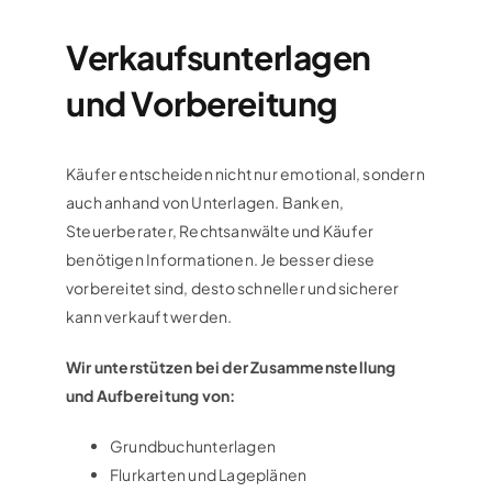
Verkaufsunterlagen
und Vorbereitung
Käufer entscheiden nicht nur emotional, sondern
auch anhand von Unterlagen. Banken,
Steuerberater, Rechtsanwälte und Käufer
benötigen Informationen. Je besser diese
vorbereitet sind, desto schneller und sicherer
kann verkauft werden.
Wir unterstützen bei der Zusammenstellung
und Aufbereitung von:
Grundbuchunterlagen
Flurkarten und Lageplänen