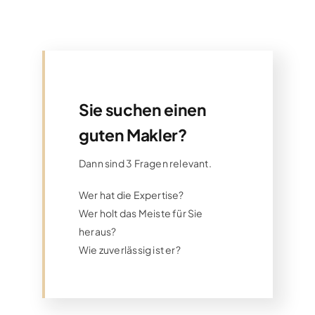
Sie suchen einen
guten Makler?
Dann sind 3 Fragen relevant.
Wer hat die Expertise?
Wer holt das Meiste für Sie
heraus?
Wie zuverlässig ist er?