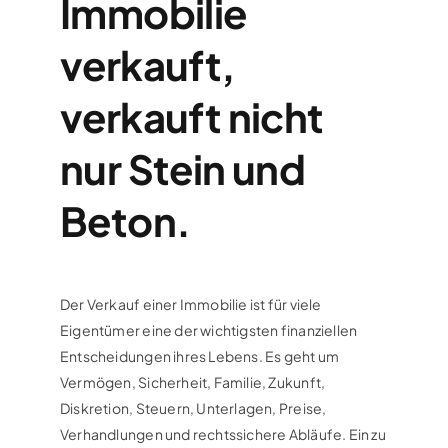
Immobilie
verkauft,
verkauft nicht
nur Stein und
Beton.
Der Verkauf einer Immobilie ist für viele
Eigentümer eine der wichtigsten finanziellen
Entscheidungen ihres Lebens. Es geht um
Vermögen, Sicherheit, Familie, Zukunft,
Diskretion, Steuern, Unterlagen, Preise,
Verhandlungen und rechtssichere Abläufe. Ein zu