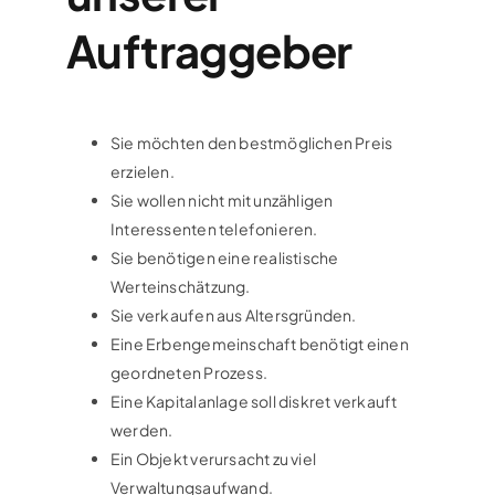
Auftraggeber
Sie möchten den bestmöglichen Preis
erzielen.
Sie wollen nicht mit unzähligen
Interessenten telefonieren.
Sie benötigen eine realistische
Werteinschätzung.
Sie verkaufen aus Altersgründen.
Eine Erbengemeinschaft benötigt einen
geordneten Prozess.
Eine Kapitalanlage soll diskret verkauft
werden.
Ein Objekt verursacht zu viel
Verwaltungsaufwand.