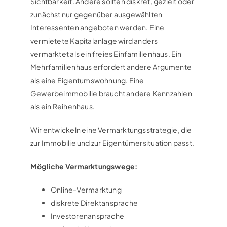
Sichtbarkeit. Andere sollten diskret, gezielt oder
zunächst nur gegenüber ausgewählten
Interessenten angeboten werden. Eine
vermietete Kapitalanlage wird anders
vermarktet als ein freies Einfamilienhaus. Ein
Mehrfamilienhaus erfordert andere Argumente
als eine Eigentumswohnung. Eine
Gewerbeimmobilie braucht andere Kennzahlen
als ein Reihenhaus.
Wir entwickeln eine Vermarktungsstrategie, die
zur Immobilie und zur Eigentümersituation passt.
Mögliche Vermarktungswege:
Online-Vermarktung
diskrete Direktansprache
Investorenansprache