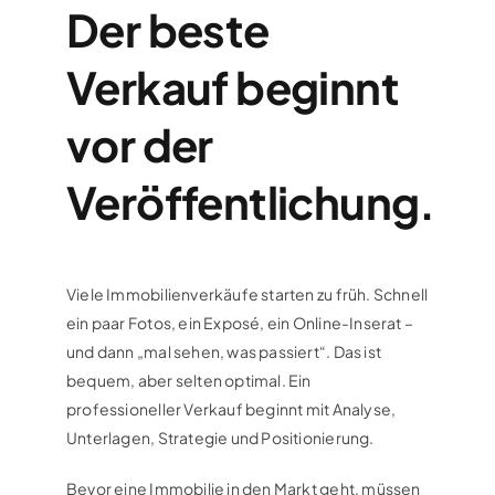
Der beste
Verkauf beginnt
vor der
Veröffentlichung.
Viele Immobilienverkäufe starten zu früh. Schnell
ein paar Fotos, ein Exposé, ein Online-Inserat –
und dann „mal sehen, was passiert“. Das ist
bequem, aber selten optimal. Ein
professioneller Verkauf beginnt mit Analyse,
Unterlagen, Strategie und Positionierung.
Bevor eine Immobilie in den Markt geht, müssen