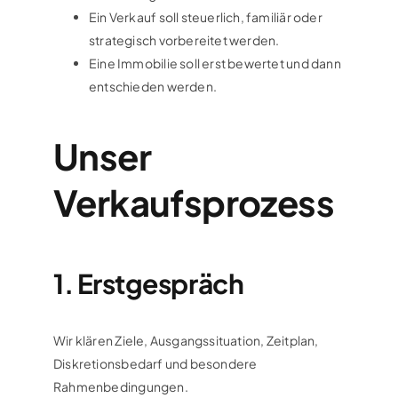
Ein Verkauf soll steuerlich, familiär oder
strategisch vorbereitet werden.
Eine Immobilie soll erst bewertet und dann
entschieden werden.
Unser
Verkaufsprozess
1. Erstgespräch
Wir klären Ziele, Ausgangssituation, Zeitplan,
Diskretionsbedarf und besondere
Rahmenbedingungen.