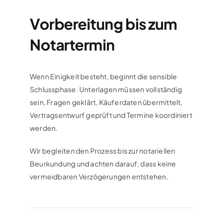
Vorbereitung bis zum
Notartermin
Wenn Einigkeit besteht, beginnt die sensible
Schlussphase. Unterlagen müssen vollständig
sein, Fragen geklärt, Käuferdaten übermittelt,
Vertragsentwurf geprüft und Termine koordiniert
werden.
Wir begleiten den Prozess bis zur notariellen
Beurkundung und achten darauf, dass keine
vermeidbaren Verzögerungen entstehen.