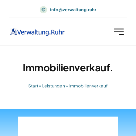
Skip
info@verwaltung.ruhr
to
content
Immobilienverkauf.
Start
»
Leistungen
»
Immobilienverkauf