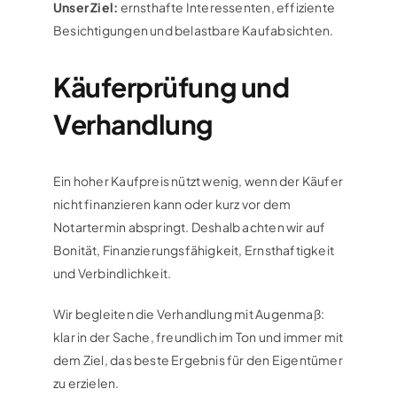
Unser Ziel:
ernsthafte Interessenten, effiziente
Besichtigungen und belastbare Kaufabsichten.
Käuferprüfung und
Verhandlung
Ein hoher Kaufpreis nützt wenig, wenn der Käufer
nicht finanzieren kann oder kurz vor dem
Notartermin abspringt. Deshalb achten wir auf
Bonität, Finanzierungsfähigkeit, Ernsthaftigkeit
und Verbindlichkeit.
Wir begleiten die Verhandlung mit Augenmaß:
klar in der Sache, freundlich im Ton und immer mit
dem Ziel, das beste Ergebnis für den Eigentümer
zu erzielen.