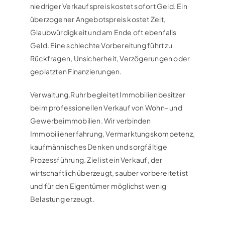
niedriger Verkaufspreis kostet sofort Geld. Ein
überzogener Angebotspreis kostet Zeit,
Glaubwürdigkeit und am Ende oft ebenfalls
Geld. Eine schlechte Vorbereitung führt zu
Rückfragen, Unsicherheit, Verzögerungen oder
geplatzten Finanzierungen.
Verwaltung.Ruhr begleitet Immobilienbesitzer
beim professionellen Verkauf von Wohn- und
Gewerbeimmobilien. Wir verbinden
Immobilienerfahrung, Vermarktungskompetenz,
kaufmännisches Denken und sorgfältige
Prozessführung. Ziel ist ein Verkauf, der
wirtschaftlich überzeugt, sauber vorbereitet ist
und für den Eigentümer möglichst wenig
Belastung erzeugt.