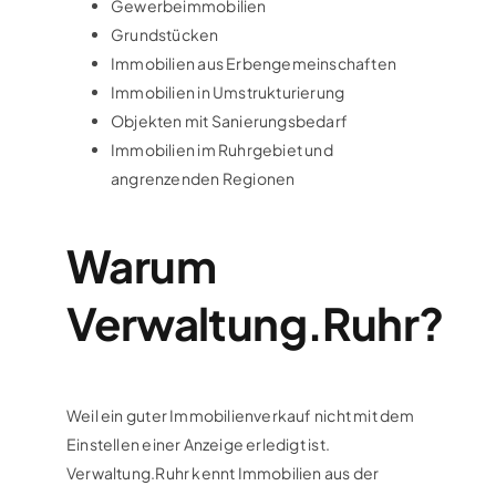
Gewerbeimmobilien
Grundstücken
Immobilien aus Erbengemeinschaften
Immobilien in Umstrukturierung
Objekten mit Sanierungsbedarf
Immobilien im Ruhrgebiet und
angrenzenden Regionen
Warum
Verwaltung.Ruhr?
Weil ein guter Immobilienverkauf nicht mit dem
Einstellen einer Anzeige erledigt ist.
Verwaltung.Ruhr kennt Immobilien aus der