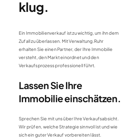
klug.
Ein Immobilienverkauf ist zu wichtig, um ihn dem
Zufall zu überlassen. Mit Verwaltung.Ruhr
erhalten Sie einen Partner, der Ihre Immobilie
versteht, den Markt einordnet und den
Verkaufsprozess professionell führt.
Lassen Sie Ihre
Immobilie einschätzen.
Sprechen Sie mit uns über Ihre Verkaufsabsicht.
Wir prüfen, welche Strategie sinnvoll ist und wie
sich ein guter Verkauf vorbereiten lässt.