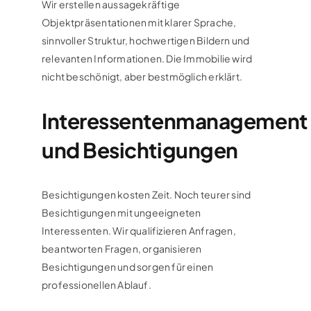
Wir erstellen aussagekräftige
Objektpräsentationen mit klarer Sprache,
sinnvoller Struktur, hochwertigen Bildern und
relevanten Informationen. Die Immobilie wird
nicht beschönigt, aber bestmöglich erklärt.
Interessentenmanagement
und Besichtigungen
Besichtigungen kosten Zeit. Noch teurer sind
Besichtigungen mit ungeeigneten
Interessenten. Wir qualifizieren Anfragen,
beantworten Fragen, organisieren
Besichtigungen und sorgen für einen
professionellen Ablauf.