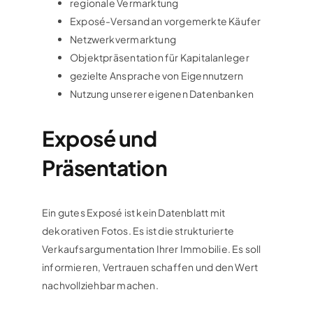
regionale Vermarktung
Exposé-Versand an vorgemerkte Käufer
Netzwerkvermarktung
Objektpräsentation für Kapitalanleger
gezielte Ansprache von Eigennutzern
Nutzung unserer eigenen Datenbanken
Exposé und
Präsentation
Ein gutes Exposé ist kein Datenblatt mit
dekorativen Fotos. Es ist die strukturierte
Verkaufsargumentation Ihrer Immobilie. Es soll
informieren, Vertrauen schaffen und den Wert
nachvollziehbar machen.