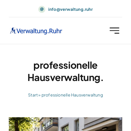
Skip
info@verwaltung.ruhr
to
content
professionelle
Hausverwaltung.
Start
»
professionelle Hausverwaltung