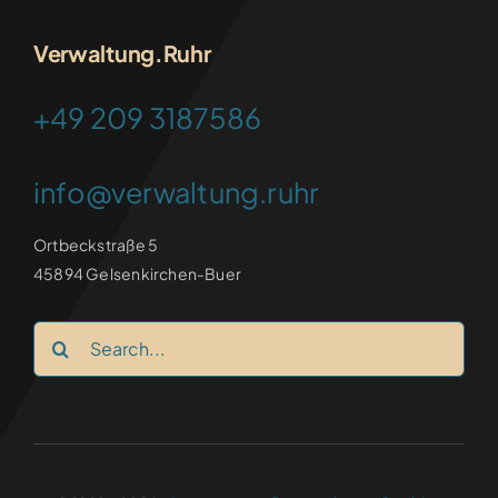
Verwaltung.Ruhr
+49 209 3187586
info@verwaltung.ruhr
Ortbeckstraße 5
45894 Gelsenkirchen-Buer
Search
for: