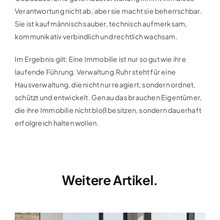
Verantwortung nicht ab, aber sie macht sie beherrschbar.
Sie ist kaufmännisch sauber, technisch aufmerksam,
kommunikativ verbindlich und rechtlich wachsam.
Im Ergebnis gilt: Eine Immobilie ist nur so gut wie ihre
laufende Führung. Verwaltung.Ruhr steht für eine
Hausverwaltung, die nicht nur reagiert, sondern ordnet,
schützt und entwickelt. Genau das brauchen Eigentümer,
die ihre Immobilie nicht bloß besitzen, sondern dauerhaft
erfolgreich halten wollen.
Weitere Artikel.