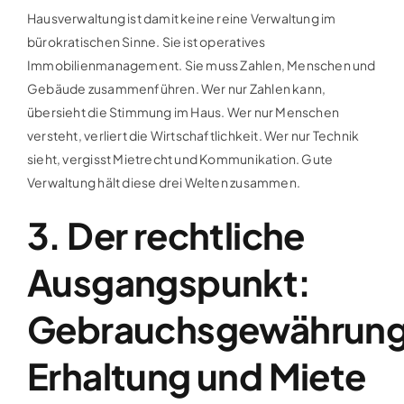
Hausverwaltung ist damit keine reine Verwaltung im
bürokratischen Sinne. Sie ist operatives
Immobilienmanagement. Sie muss Zahlen, Menschen und
Gebäude zusammenführen. Wer nur Zahlen kann,
übersieht die Stimmung im Haus. Wer nur Menschen
versteht, verliert die Wirtschaftlichkeit. Wer nur Technik
sieht, vergisst Mietrecht und Kommunikation. Gute
Verwaltung hält diese drei Welten zusammen.
3. Der rechtliche
Ausgangspunkt:
Gebrauchsgewährung
Erhaltung und Miete