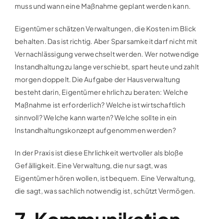
muss und wann eine Maßnahme geplant werden kann.
Eigentümer schätzen Verwaltungen, die Kosten im Blick
behalten. Das ist richtig. Aber Sparsamkeit darf nicht mit
Vernachlässigung verwechselt werden. Wer notwendige
Instandhaltung zu lange verschiebt, spart heute und zahlt
morgen doppelt. Die Aufgabe der Hausverwaltung
besteht darin, Eigentümer ehrlich zu beraten: Welche
Maßnahme ist erforderlich? Welche ist wirtschaftlich
sinnvoll? Welche kann warten? Welche sollte in ein
Instandhaltungskonzept aufgenommen werden?
In der Praxis ist diese Ehrlichkeit wertvoller als bloße
Gefälligkeit. Eine Verwaltung, die nur sagt, was
Eigentümer hören wollen, ist bequem. Eine Verwaltung,
die sagt, was sachlich notwendig ist, schützt Vermögen.