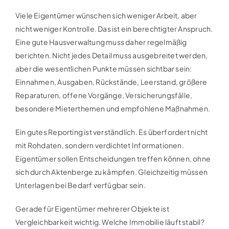
Viele Eigentümer wünschen sich weniger Arbeit, aber
nicht weniger Kontrolle. Das ist ein berechtigter Anspruch.
Eine gute Hausverwaltung muss daher regelmäßig
berichten. Nicht jedes Detail muss ausgebreitet werden,
aber die wesentlichen Punkte müssen sichtbar sein:
Einnahmen, Ausgaben, Rückstände, Leerstand, größere
Reparaturen, offene Vorgänge, Versicherungsfälle,
besondere Mieterthemen und empfohlene Maßnahmen.
Ein gutes Reporting ist verständlich. Es überfordert nicht
mit Rohdaten, sondern verdichtet Informationen.
Eigentümer sollen Entscheidungen treffen können, ohne
sich durch Aktenberge zu kämpfen. Gleichzeitig müssen
Unterlagen bei Bedarf verfügbar sein.
Gerade für Eigentümer mehrerer Objekte ist
Vergleichbarkeit wichtig. Welche Immobilie läuft stabil?