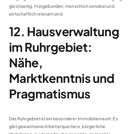
gleichzeitig, fristgebunden, menschlich sensibel und
wirtschaftlich relevant sind.
12. Hausverwaltung
im Ruhrgebiet:
Nähe,
Marktkenntnis und
Pragmatismus
Das Ruhrgebiet ist ein besonderer Immobilienraum. Es
gibt gewachsene Arbeiterquartiere, bürgerliche
Wohnlagen, moderne Neubauprojekte, gemischte