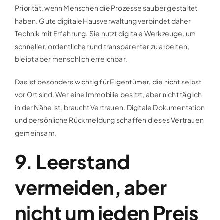
Priorität, wenn Menschen die Prozesse sauber gestaltet
haben. Gute digitale Hausverwaltung verbindet daher
Technik mit Erfahrung. Sie nutzt digitale Werkzeuge, um
schneller, ordentlicher und transparenter zu arbeiten,
bleibt aber menschlich erreichbar.
Das ist besonders wichtig für Eigentümer, die nicht selbst
vor Ort sind. Wer eine Immobilie besitzt, aber nicht täglich
in der Nähe ist, braucht Vertrauen. Digitale Dokumentation
und persönliche Rückmeldung schaffen dieses Vertrauen
gemeinsam.
9. Leerstand
vermeiden, aber
nicht um jeden Preis