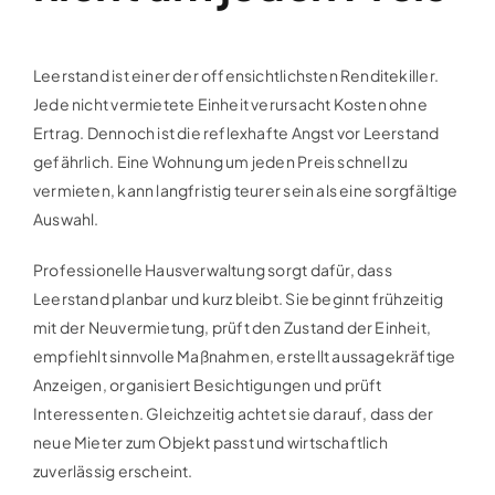
Leerstand ist einer der offensichtlichsten Renditekiller.
Jede nicht vermietete Einheit verursacht Kosten ohne
Ertrag. Dennoch ist die reflexhafte Angst vor Leerstand
gefährlich. Eine Wohnung um jeden Preis schnell zu
vermieten, kann langfristig teurer sein als eine sorgfältige
Auswahl.
Professionelle Hausverwaltung sorgt dafür, dass
Leerstand planbar und kurz bleibt. Sie beginnt frühzeitig
mit der Neuvermietung, prüft den Zustand der Einheit,
empfiehlt sinnvolle Maßnahmen, erstellt aussagekräftige
Anzeigen, organisiert Besichtigungen und prüft
Interessenten. Gleichzeitig achtet sie darauf, dass der
neue Mieter zum Objekt passt und wirtschaftlich
zuverlässig erscheint.