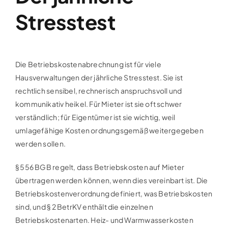
Stresstest
Die Betriebskostenabrechnung ist für viele
Hausverwaltungen der jährliche Stresstest. Sie ist
rechtlich sensibel, rechnerisch anspruchsvoll und
kommunikativ heikel. Für Mieter ist sie oft schwer
verständlich; für Eigentümer ist sie wichtig, weil
umlagefähige Kosten ordnungsgemäß weitergegeben
werden sollen.
§ 556 BGB regelt, dass Betriebskosten auf Mieter
übertragen werden können, wenn dies vereinbart ist. Die
Betriebskostenverordnung definiert, was Betriebskosten
sind, und § 2 BetrKV enthält die einzelnen
Betriebskostenarten. Heiz- und Warmwasserkosten