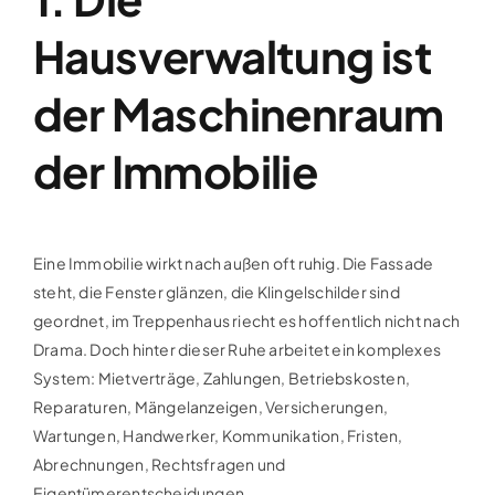
Hausverwaltung ist
der Maschinenraum
der Immobilie
Eine Immobilie wirkt nach außen oft ruhig. Die Fassade
steht, die Fenster glänzen, die Klingelschilder sind
geordnet, im Treppenhaus riecht es hoffentlich nicht nach
Drama. Doch hinter dieser Ruhe arbeitet ein komplexes
System: Mietverträge, Zahlungen, Betriebskosten,
Reparaturen, Mängelanzeigen, Versicherungen,
Wartungen, Handwerker, Kommunikation, Fristen,
Abrechnungen, Rechtsfragen und
Eigentümerentscheidungen.