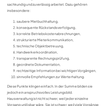
sachkundig und zuverlässig arbeitet. Dazu gehören
insbesondere:
saubere Mietbuchhaltung,
konsequente Rückstandsverfolgung,
korrekte Betriebskostenabrechnungen,
strukturierte Mieterkommunikation,
technische Objektbetreuung,
Handwerkerkoordination,
transparente Rechnungsprüfung,
geordnete Dokumentation,
rechtzeitige Information bei wichtigen Vorgängen,
sinnvolle Empfehlungen zur Werterhaltung.
Diese Punkte klingen einfach. In der Summe bilden sie
jedoch ein anspruchsvolles Leistungsbild.
Hausverwaltung ist nicht schwer, weil jeder einzelne
Vorgang unlösbar wäre. Sie ist schwer, weil viele Vorgänge