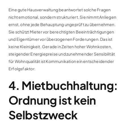
Eine gute Hausverwaltung beantwortet solche Fragen
nicht emotional, sondern strukturiert. Sie nimmt Anliegen
ernst, ohne jede Behauptung ungeprüft zu übernehmen.
Sie schützt Mieter vor berechtigten Beeinträchtigungen
und Eigentümer vor überzogenen Forderungen. Das ist
keine Kleinigkeit. Gerade in Zeiten hoher Wohnkosten,
steigender Energiepreise und zunehmender Sensibilität
für Wohnqualität ist Kommunikation ein entscheidender
Erfolgsfaktor.
4. Mietbuchhaltung:
Ordnung ist kein
Selbstzweck