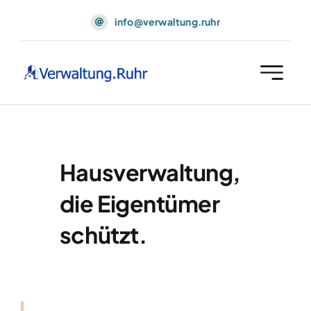
Skip
info@verwaltung.ruhr
to
content
Hausverwaltung,
die Eigentümer
schützt.