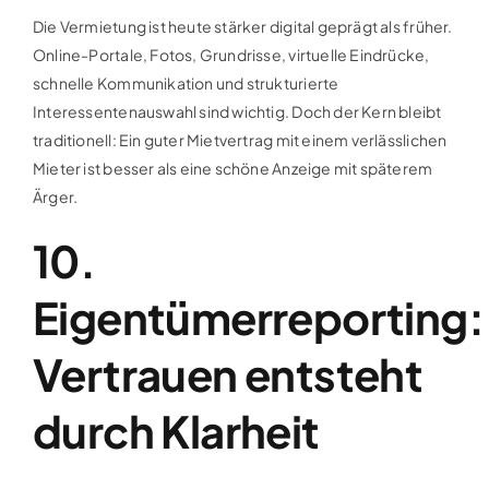
Die Vermietung ist heute stärker digital geprägt als früher.
Online-Portale, Fotos, Grundrisse, virtuelle Eindrücke,
schnelle Kommunikation und strukturierte
Interessentenauswahl sind wichtig. Doch der Kern bleibt
traditionell: Ein guter Mietvertrag mit einem verlässlichen
Mieter ist besser als eine schöne Anzeige mit späterem
Ärger.
10.
Eigentümerreporting:
Vertrauen entsteht
durch Klarheit