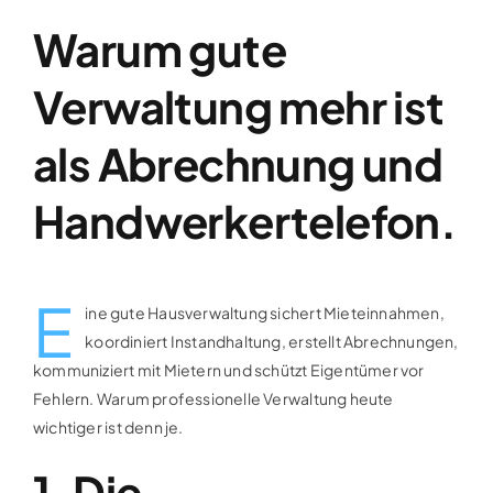
Warum gute
Verwaltung mehr ist
als Abrechnung und
Handwerkertelefon.
E
ine gute Hausverwaltung sichert Mieteinnahmen,
koordiniert Instandhaltung, erstellt Abrechnungen,
kommuniziert mit Mietern und schützt Eigentümer vor
Fehlern. Warum professionelle Verwaltung heute
wichtiger ist denn je.
1. Die