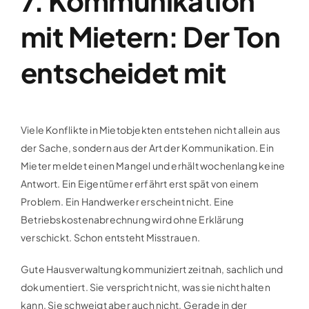
7. Kommunikation
mit Mietern: Der Ton
entscheidet mit
Viele Konflikte in Mietobjekten entstehen nicht allein aus
der Sache, sondern aus der Art der Kommunikation. Ein
Mieter meldet einen Mangel und erhält wochenlang keine
Antwort. Ein Eigentümer erfährt erst spät von einem
Problem. Ein Handwerker erscheint nicht. Eine
Betriebskostenabrechnung wird ohne Erklärung
verschickt. Schon entsteht Misstrauen.
Gute Hausverwaltung kommuniziert zeitnah, sachlich und
dokumentiert. Sie verspricht nicht, was sie nicht halten
kann. Sie schweigt aber auch nicht. Gerade in der