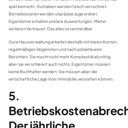
spät bemerkt. Guthaben werden falsch verrechnet.
Betriebskosten werden unpräzise zugeordnet.
Eigentümer erhalten unklare Auswertungen. Mieter
verlieren Vertrauen. Das alles ist vermeidbar.
Gute Hausverwaltung arbeitet deshalb mit klaren Konten,
regelmäßigen Abgleichen und nachvollziehbaren
Berichten. Sie macht nicht mehr Komplexität als nötig,
aber sie verschleiert auch nichts. Eigentümer müssen
keine Buchhalter werden. Sie müssen aber die
wirtschaftliche Lage ihrer Immobilie verstehen können.
5.
Betriebskostenabrec
Der jährliche