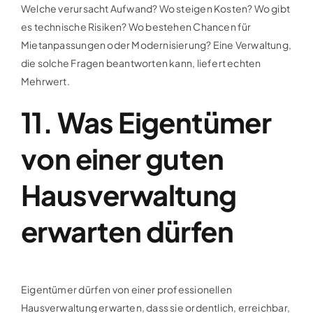
Welche verursacht Aufwand? Wo steigen Kosten? Wo gibt
es technische Risiken? Wo bestehen Chancen für
Mietanpassungen oder Modernisierung? Eine Verwaltung,
die solche Fragen beantworten kann, liefert echten
Mehrwert.
11. Was Eigentümer
von einer guten
Hausverwaltung
erwarten dürfen
Eigentümer dürfen von einer professionellen
Hausverwaltung erwarten, dass sie ordentlich, erreichbar,