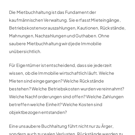
Die Mietbuchhaltung ist das Fundament der
kaufmännischen Verwaltung. Sie erfasst Mieteingänge,
Betriebskostenvorauszahlungen, Kautionen, Rückstände,
Mahnungen, Nachzahlungen und Guthaben. Ohne
saubere Mietbuchhaltung wird jede Immobilie
unübersichtlich.
Für Eigentümer ist entscheidend, dass sie jederzeit
wissen, ob die Immobilie wirtschaftlich läuft. Welche
Mieten sind eingegangen? Welche Rückstände
bestehen? Welche Betriebskosten wurden vereinnahmt?
Welche Nachforderungen sind offen? Welche Zahlungen
betreffen welche Einheit? Welche Kosten sind
objektbezogen entstanden?
Eine unsaubere Buchhaltung führt nicht nur zu Ärger,
sondern auch zu realen Verlusten. Rückstände werden zu