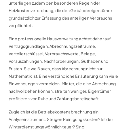
unterliegen zudem den besonderen Regeln der
Heizkostenverordnung, die den Gebäudeeigentümer
grundsätzlich zur Erfassung des anteiligen Verbrauchs
verpflichtet.
Eine professionelle Hausverwaltung achtet daher auf
Vertragsgrundlagen, Abrechnungszeiträume,
Verteilerschlüssel, Verbrauchswerte, Belege,
Vorauszahlungen, Nachforderungen, Guthaben und
Fristen. Sie weiß auch, dass Abrechnung nicht nur
Mathematik ist. Eine verständliche Erläuterung kann viele
Einwendungen vermeiden. Mieter, die eine Abrechnung
nachvollziehen können, streiten weniger. Eigentümer
profitieren von Ruhe und Zahlungsbereitschaft.
Zugleich ist die Betriebskostenabrechnung ein
Analyseinstrument. Steigen Reinigungskosten? Ist der
Winterdienst ungewöhnlich teuer? Sind