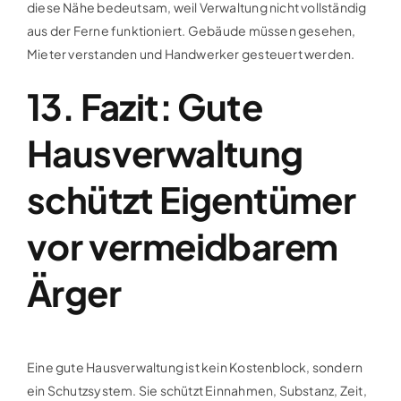
diese Nähe bedeutsam, weil Verwaltung nicht vollständig
aus der Ferne funktioniert. Gebäude müssen gesehen,
Mieter verstanden und Handwerker gesteuert werden.
13. Fazit: Gute
Hausverwaltung
schützt Eigentümer
vor vermeidbarem
Ärger
Eine gute Hausverwaltung ist kein Kostenblock, sondern
ein Schutzsystem. Sie schützt Einnahmen, Substanz, Zeit,