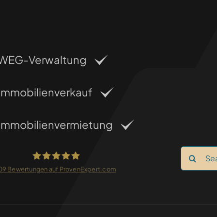
WEG-Verwaltung
Immobilienverkauf
Immobilienvermietung
Search
for:
09
Bewertungen auf ProvenExpert.com
FRANKEN-CONSULTING