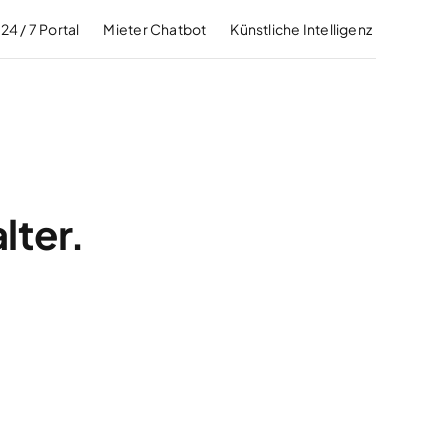
24 / 7 Portal
Mieter Chatbot
Künstliche Intelligenz
lter.