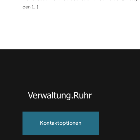
den [...]
Kontaktoptionen