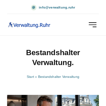
Skip
info@verwaltung.ruhr
to
content
Bestandshalter
Verwaltung.
Start
»
Bestandshalter Verwaltung