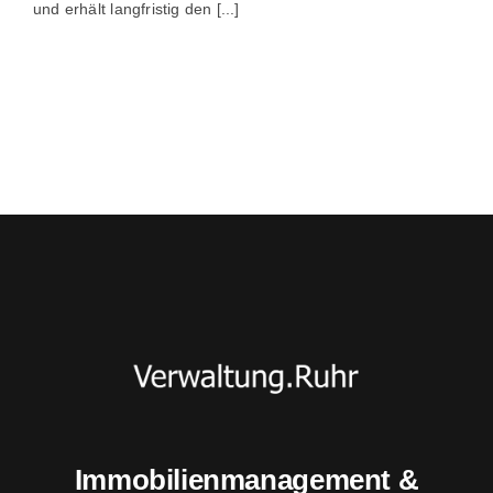
und erhält langfristig den [...]
Immobilienmanagement &