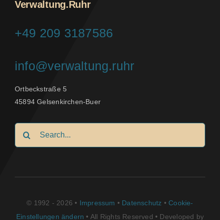
Verwaltung.Ruhr
+49 209 3187586
info@verwaltung.ruhr
Ortbeckstraße 5
45894 Gelsenkirchen-Buer
Search
for:
© 1992 - 2026 •
Impressum
•
Datenschutz
•
Cookie-
Einstellungen ändern
• All Rights Reserved • Developed by