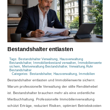
Bestandshalter entlasten
Tags:
Bestandshalter Verwaltung
,
Hausverwaltung
Bestandshalter
,
Immobilienbestand verwalten
,
Immobilienwerte
sichern
,
Mietverwaltung Bestandshalter
,
Verwaltung.Ruhr
Bestandshalter
Categories:
Bestandshalter
,
Hausverwaltung
,
Immobilien
Bestandshalter entlasten und Immobilienwerte sichern:
Warum professionelle Verwaltung der stille Renditehebel
ist. Bestandshalter brauchen mehr als eine ordentliche
Mietbuchhaltung. Professionelle Immobilienverwaltung
schützt Erträge, reduziert Risiken, optimiert Betriebskosten