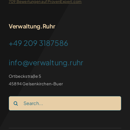
709
Bewertungen auf ProvenExpert.com
FRANKEN-CONSULTING
Verwaltung.Ruhr
+49 209 3187586
info@verwaltung.ruhr
Ortbeckstraße 5
45894 Gelsenkirchen-Buer
Search
for: