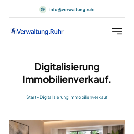
Skip
info@verwaltung.ruhr
to
content
Digitalisierung
Immobilienverkauf.
Start
»
Digitalisierung Immobilienverkauf