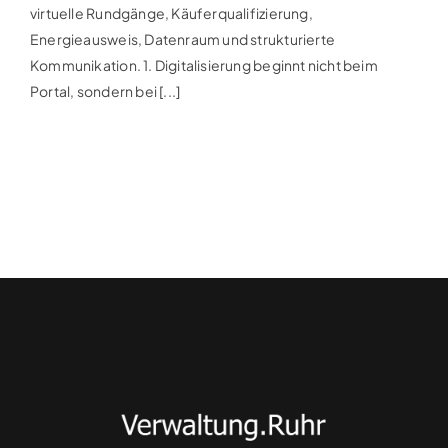
virtuelle Rundgänge, Käuferqualifizierung,
Energieausweis, Datenraum und strukturierte
Kommunikation. 1. Digitalisierung beginnt nicht beim
Portal, sondern bei [...]