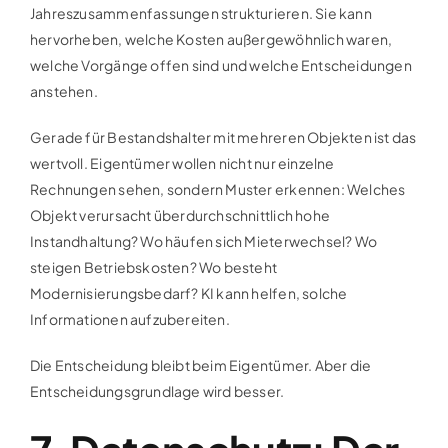
Jahreszusammenfassungen strukturieren. Sie kann
hervorheben, welche Kosten außergewöhnlich waren,
welche Vorgänge offen sind und welche Entscheidungen
anstehen.
Gerade für Bestandshalter mit mehreren Objekten ist das
wertvoll. Eigentümer wollen nicht nur einzelne
Rechnungen sehen, sondern Muster erkennen: Welches
Objekt verursacht überdurchschnittlich hohe
Instandhaltung? Wo häufen sich Mieterwechsel? Wo
steigen Betriebskosten? Wo besteht
Modernisierungsbedarf? KI kann helfen, solche
Informationen aufzubereiten.
Die Entscheidung bleibt beim Eigentümer. Aber die
Entscheidungsgrundlage wird besser.