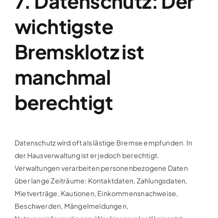
7. Datenschutz: Der
wichtigste
Bremsklotz ist
manchmal
berechtigt
Datenschutz wird oft als lästige Bremse empfunden. In
der Hausverwaltung ist er jedoch berechtigt.
Verwaltungen verarbeiten personenbezogene Daten
über lange Zeiträume: Kontaktdaten, Zahlungsdaten,
Mietverträge, Kautionen, Einkommensnachweise,
Beschwerden, Mängelmeldungen,