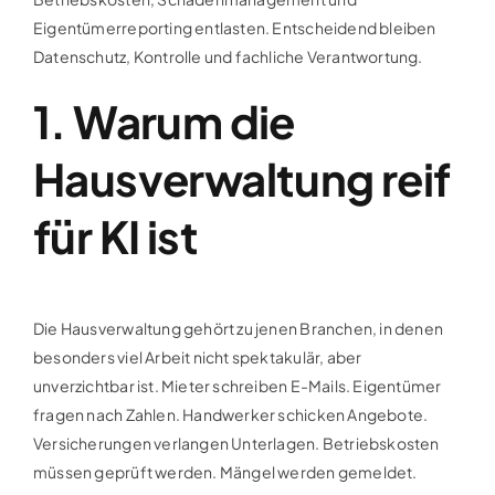
Eigentümerreporting entlasten. Entscheidend bleiben
Datenschutz, Kontrolle und fachliche Verantwortung.
1. Warum die
Hausverwaltung reif
für KI ist
Die Hausverwaltung gehört zu jenen Branchen, in denen
besonders viel Arbeit nicht spektakulär, aber
unverzichtbar ist. Mieter schreiben E-Mails. Eigentümer
fragen nach Zahlen. Handwerker schicken Angebote.
Versicherungen verlangen Unterlagen. Betriebskosten
müssen geprüft werden. Mängel werden gemeldet.