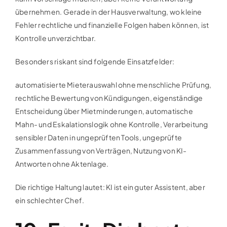
übernehmen. Gerade in der Hausverwaltung, wo kleine
Fehler rechtliche und finanzielle Folgen haben können, ist
Kontrolle unverzichtbar.
Besonders riskant sind folgende Einsatzfelder:
automatisierte Mieterauswahl ohne menschliche Prüfung,
rechtliche Bewertung von Kündigungen, eigenständige
Entscheidung über Mietminderungen, automatische
Mahn- und Eskalationslogik ohne Kontrolle, Verarbeitung
sensibler Daten in ungeprüften Tools, ungeprüfte
Zusammenfassung von Verträgen, Nutzung von KI-
Antworten ohne Aktenlage.
Die richtige Haltung lautet: KI ist ein guter Assistent, aber
ein schlechter Chef.