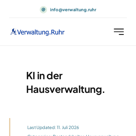
Skip
info@verwaltung.ruhr
to
content
KI in der
Hausverwaltung.
Last Updated: 11. Juli 2026