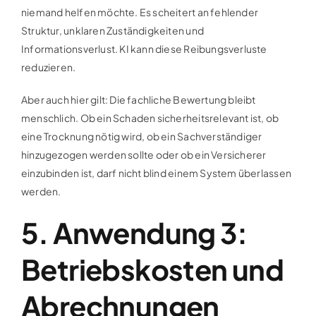
niemand helfen möchte. Es scheitert an fehlender
Struktur, unklaren Zuständigkeiten und
Informationsverlust. KI kann diese Reibungsverluste
reduzieren.
Aber auch hier gilt: Die fachliche Bewertung bleibt
menschlich. Ob ein Schaden sicherheitsrelevant ist, ob
eine Trocknung nötig wird, ob ein Sachverständiger
hinzugezogen werden sollte oder ob ein Versicherer
einzubinden ist, darf nicht blind einem System überlassen
werden.
5. Anwendung 3:
Betriebskosten und
Abrechnungen