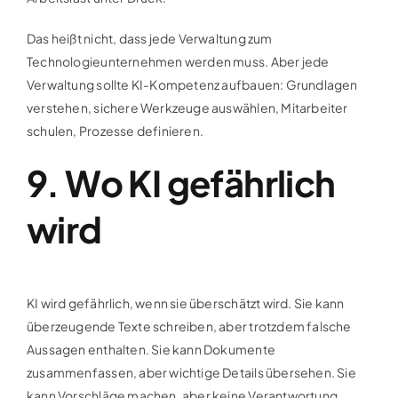
Das heißt nicht, dass jede Verwaltung zum
Technologieunternehmen werden muss. Aber jede
Verwaltung sollte KI-Kompetenz aufbauen: Grundlagen
verstehen, sichere Werkzeuge auswählen, Mitarbeiter
schulen, Prozesse definieren.
9. Wo KI gefährlich
wird
KI wird gefährlich, wenn sie überschätzt wird. Sie kann
überzeugende Texte schreiben, aber trotzdem falsche
Aussagen enthalten. Sie kann Dokumente
zusammenfassen, aber wichtige Details übersehen. Sie
kann Vorschläge machen, aber keine Verantwortung