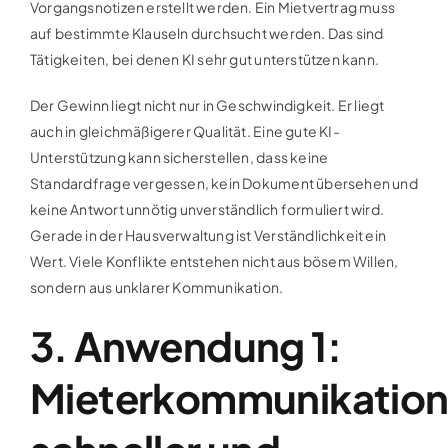
Vorgangsnotizen erstellt werden. Ein Mietvertrag muss
auf bestimmte Klauseln durchsucht werden. Das sind
Tätigkeiten, bei denen KI sehr gut unterstützen kann.
Der Gewinn liegt nicht nur in Geschwindigkeit. Er liegt
auch in gleichmäßigerer Qualität. Eine gute KI-
Unterstützung kann sicherstellen, dass keine
Standardfrage vergessen, kein Dokument übersehen und
keine Antwort unnötig unverständlich formuliert wird.
Gerade in der Hausverwaltung ist Verständlichkeit ein
Wert. Viele Konflikte entstehen nicht aus bösem Willen,
sondern aus unklarer Kommunikation.
3. Anwendung 1:
Mieterkommunikatio