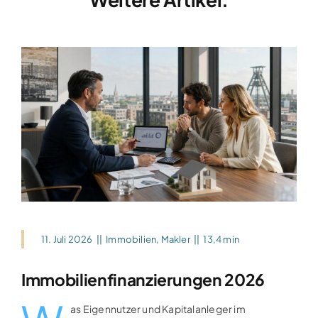
11. Juli 2026
||
Immobilien
,
Makler
||
13,4 min
Immobilienfinanzierungen 2026
as Eigennutzer und Kapitalanleger im