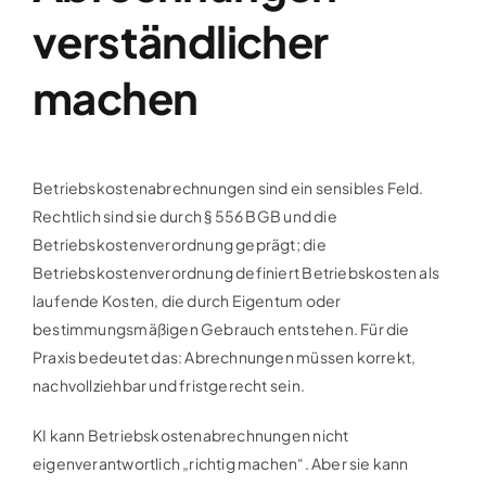
verständlicher
machen
Betriebskostenabrechnungen sind ein sensibles Feld.
Rechtlich sind sie durch § 556 BGB und die
Betriebskostenverordnung geprägt; die
Betriebskostenverordnung definiert Betriebskosten als
laufende Kosten, die durch Eigentum oder
bestimmungsmäßigen Gebrauch entstehen. Für die
Praxis bedeutet das: Abrechnungen müssen korrekt,
nachvollziehbar und fristgerecht sein.
KI kann Betriebskostenabrechnungen nicht
eigenverantwortlich „richtig machen“. Aber sie kann