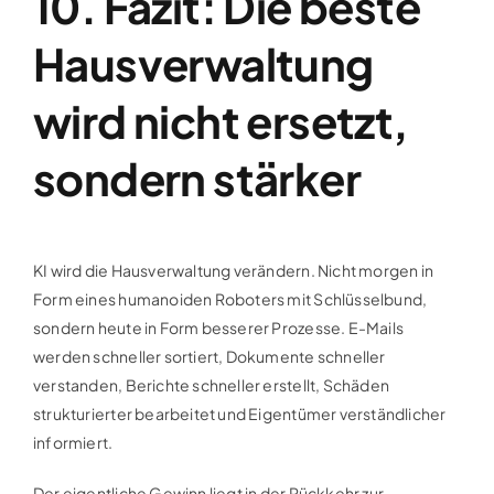
10. Fazit: Die beste
Hausverwaltung
wird nicht ersetzt,
sondern stärker
KI wird die Hausverwaltung verändern. Nicht morgen in
Form eines humanoiden Roboters mit Schlüsselbund,
sondern heute in Form besserer Prozesse. E-Mails
werden schneller sortiert, Dokumente schneller
verstanden, Berichte schneller erstellt, Schäden
strukturierter bearbeitet und Eigentümer verständlicher
informiert.
Der eigentliche Gewinn liegt in der Rückkehr zur