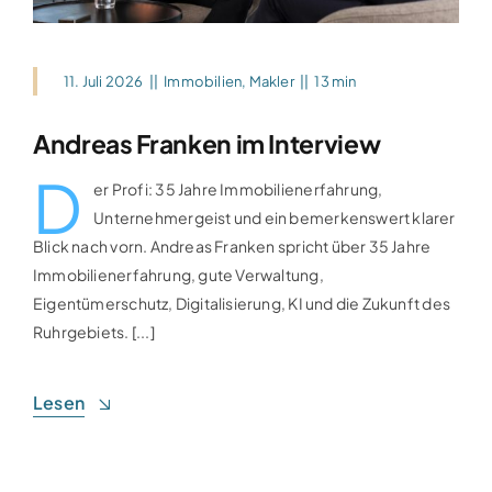
11. Juli 2026
||
Immobilien
,
Makler
||
13 min
Andreas Franken im Interview
D
er Profi: 35 Jahre Immobilienerfahrung,
Unternehmergeist und ein bemerkenswert klarer
Blick nach vorn. Andreas Franken spricht über 35 Jahre
Immobilienerfahrung, gute Verwaltung,
Eigentümerschutz, Digitalisierung, KI und die Zukunft des
Ruhrgebiets. [...]
Lesen