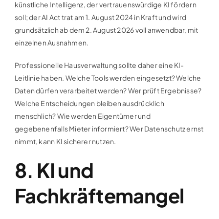
künstliche Intelligenz, der vertrauenswürdige KI fördern
soll; der AI Act trat am 1. August 2024 in Kraft und wird
grundsätzlich ab dem 2. August 2026 voll anwendbar, mit
einzelnen Ausnahmen.
Professionelle Hausverwaltung sollte daher eine KI-
Leitlinie haben. Welche Tools werden eingesetzt? Welche
Daten dürfen verarbeitet werden? Wer prüft Ergebnisse?
Welche Entscheidungen bleiben ausdrücklich
menschlich? Wie werden Eigentümer und
gegebenenfalls Mieter informiert? Wer Datenschutz ernst
nimmt, kann KI sicherer nutzen.
8. KI und
Fachkräftemangel