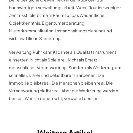
hochwertigen Verwaltungsarbeit. Wenn Routine weniger
Zeit frisst, bleibt mehr Raum für das Wesentliche:
Objektkenntnis, Eigentümerberatung,
Mieterkommunikation, Instandhaltungsplanung und
wirtschaftliche Steuerung.
Verwaltung.Ruhr kann KI daher als Qualitätsinstrument
einsetzen. Nicht als Spielerei. Nicht als Ersatz
menschlicher Verantwortung. Sondern als Werkzeug, um
schneller, klarer und belastbarer zu arbeiten. Die
Immobilie bleibt real. Die Menschen bleiben real. Die
Verantwortung bleibt real. Aber die Werkzeuge werden
besser. Wer sie beherrscht, verwaltet besser.
Weitere Artikel.