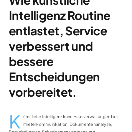
Intelligenz Routine
entlastet, Service
verbessert und
bessere
Entscheidungen
vorbereitet.
K
ünstliche Intelligenz kann Hausverwaltungen bei
Mieterkommunikation, Dokumentenanalyse,
Betriebskosten, Schadenmanagement und