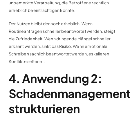
unbemerkte Verarbeitung, die Betroffene rechtlich
erheblich beeinträchtigen könnte.
Der Nutzen bleibt dennoch erheblich. Wenn
Routineanfragen schneller beantwortet werden, steigt
die Zufriedenheit. Wenn dringende Mängel schneller
erkannt werden, sinkt das Risiko. Wenn emotionale
Schreiben sachlich beantwortet werden, eskalieren
Konflikte seltener.
4. Anwendung 2:
Schadenmanagemen
strukturieren