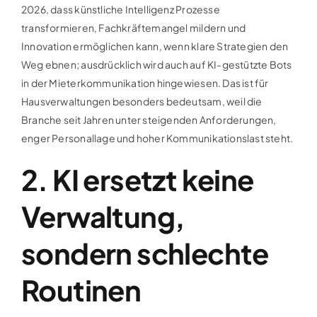
2026, dass künstliche Intelligenz Prozesse
transformieren, Fachkräftemangel mildern und
Innovation ermöglichen kann, wenn klare Strategien den
Weg ebnen; ausdrücklich wird auch auf KI-gestützte Bots
in der Mieterkommunikation hingewiesen. Das ist für
Hausverwaltungen besonders bedeutsam, weil die
Branche seit Jahren unter steigenden Anforderungen,
enger Personallage und hoher Kommunikationslast steht.
2. KI ersetzt keine
Verwaltung,
sondern schlechte
Routinen