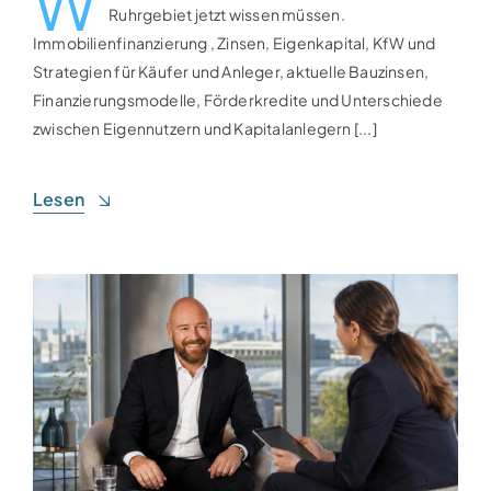
W
Ruhrgebiet jetzt wissen müssen.
Immobilienfinanzierung , Zinsen, Eigenkapital, KfW und
Strategien für Käufer und Anleger, aktuelle Bauzinsen,
Finanzierungsmodelle, Förderkredite und Unterschiede
zwischen Eigennutzern und Kapitalanlegern [...]
Lesen