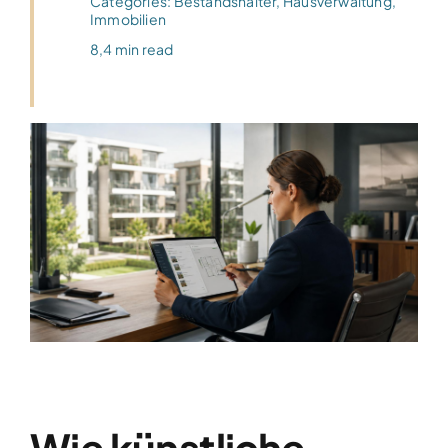
Categories:
Bestandshalter
,
Hausverwaltung
,
Immobilien
8,4 min read
Wie künstliche