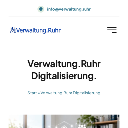
Skip
info@verwaltung.ruhr
to
content
Verwaltung.Ruhr
Digitalisierung.
Start
»
Verwaltung.Ruhr Digitalisierung