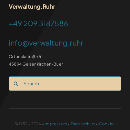
Verwaltung.Ruhr
+49 209 3187586
info@verwaltung.ruhr
Ortbeckstraße 5
45894 Gelsenkirchen-Buer
Search
for:
© 1992 - 2026 •
Impressum
•
Datenschutz
•
Cookie-