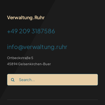
FRANKEN-CONSULTING
Verwaltung.Ruhr
+49 209 3187586
info@verwaltung.ruhr
Ortbeckstraße 5
45894 Gelsenkirchen-Buer
Search
for: