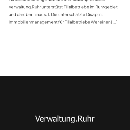
Verwaltung.Ruhr unterstützt Filialbetriebe im Ruhrgebiet
und darüber hinaus. 1. Die unterschätzte Disziplin:
Immobilienmanagement für Filialbetriebe Wer einen [...]