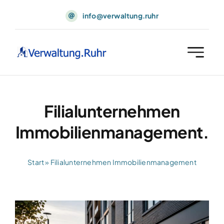
Skip
info@verwaltung.ruhr
to
content
Filialunternehmen
Immobilienmanagement.
Start
»
Filialunternehmen Immobilienmanagement