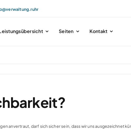
fo@verwaltung.ruhr
Leistungsübersicht
Seiten
Kontakt
ichbarkeit?
en anvertraut, darf sich sicher sein, dass wir uns ausgezeichnet kü