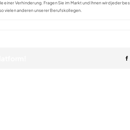
le einer Verhinderung. Fragen Sie im Markt und Ihnen wird jeder be
t so vielen anderen unserer Berufskollegen.
latform!