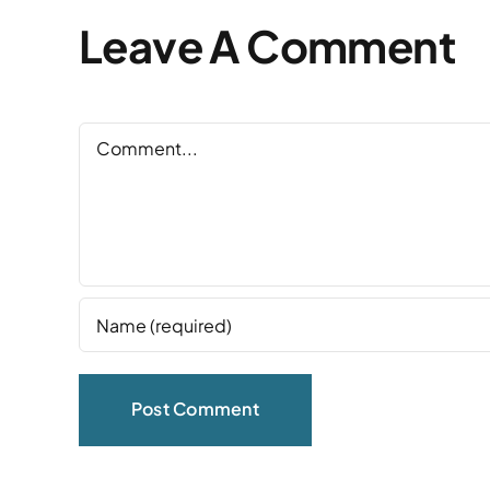
Leave A Comment
Comment