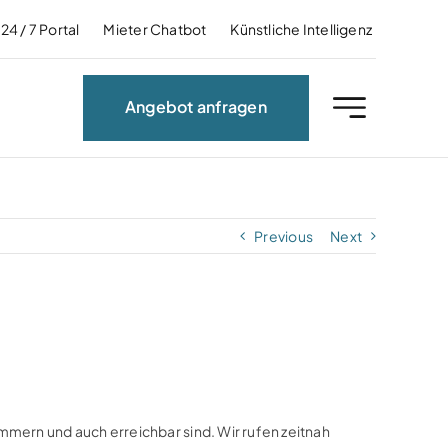
24 / 7 Portal
Mieter Chatbot
Künstliche Intelligenz
Angebot anfragen
Previous
Next
mmern und auch erreichbar sind. Wir rufen zeitnah