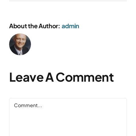
About the Author:
admin
Leave A Comment
Comment