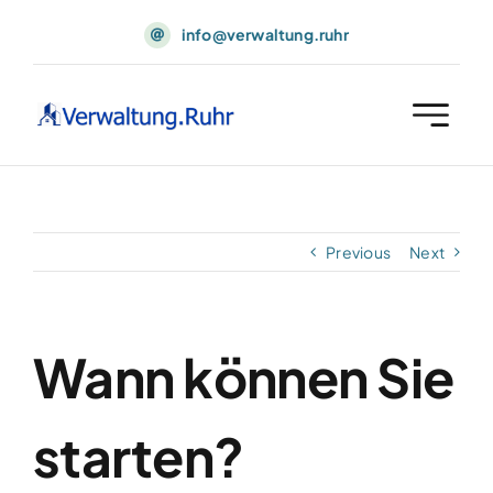
Skip
info@verwaltung.ruhr
to
content
Previous
Next
Wann können Sie
starten?