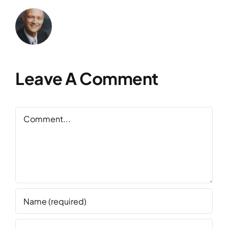
Leave A Comment
Comment