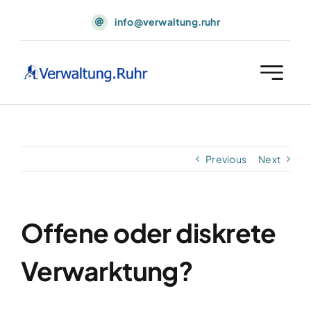
Skip
info@verwaltung.ruhr
to
content
Previous
Next
Offene oder diskrete
Verwarktung?