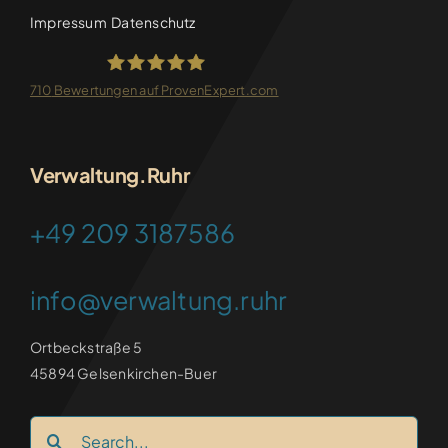
Impressum
Datenschutz
710
Bewertungen auf ProvenExpert.com
FRANKEN-CONSULTING
Verwaltung.Ruhr
+49 209 3187586
info@verwaltung.ruhr
Ortbeckstraße 5
45894 Gelsenkirchen-Buer
Search