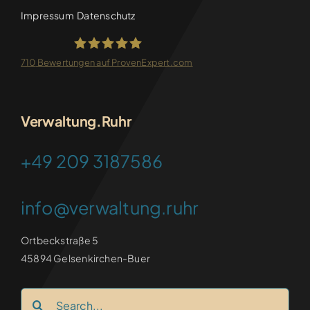
Impressum
Datenschutz
710
Bewertungen auf ProvenExpert.com
FRANKEN-CONSULTING
Verwaltung.Ruhr
+49 209 3187586
info@verwaltung.ruhr
Ortbeckstraße 5
45894 Gelsenkirchen-Buer
Search