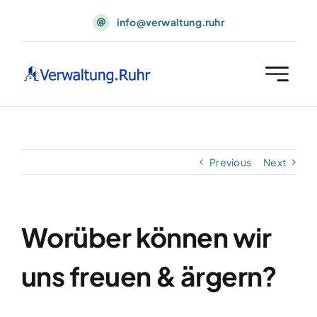
Skip
info@verwaltung.ruhr
to
content
Previous
Next
Worüber können wir
uns freuen & ärgern?