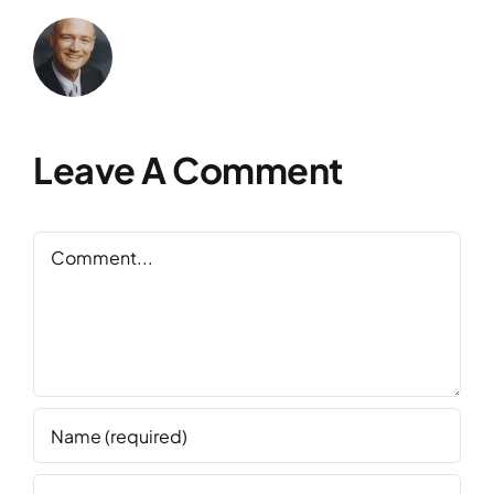
Leave A Comment
Comment