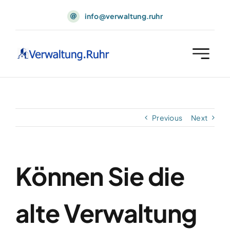
Skip
info@verwaltung.ruhr
to
content
Previous
Next
Können Sie die
alte Verwaltung